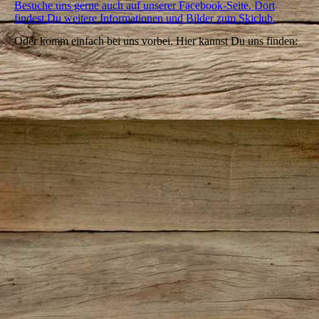
Besuche uns gerne auch auf unserer Facebook-Seite. Dort
findest Du weitere Informationen und Bilder zum Skiclub.
Oder komm einfach bei uns vorbei. Hier kannst Du uns finden: